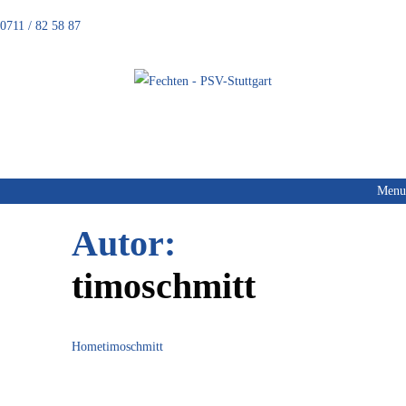
0711 / 82 58 87
FECHTEN
Menu
Autor:
timoschmitt
Home
timoschmitt