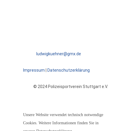
ABTEILUNGSLEITER
Ludwig Kühner
E-Mail:
ludwigkuehner@gmx.de
Impressum
|
Datenschutzerklärung
© 2024 Polizeisportverein Stuttgart e.V.
Unsere Website verwendet technisch notwendige
Cookies. Weitere Informationen finden Sie in