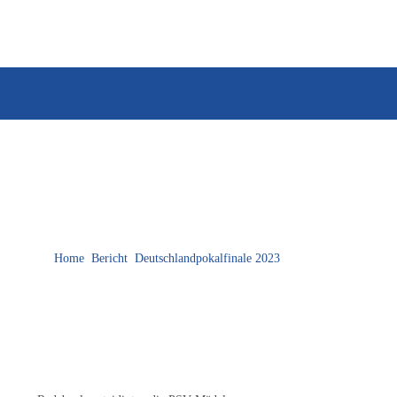
EWS
FÖRDERVEREIN
ZUM HAUPTVEREIN
Home
Bericht
Deutschlandpokalfinale 2023