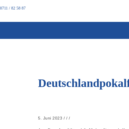
0711 / 82 58 87
STARTSEITE
ÜBE
Deutschlandpokalf
5. Juni 2023
/
/
/