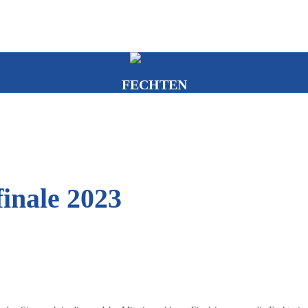
FECHTEN
R UNS
FECHTEN LERNEN
BERICHTE UND N
inale 2023