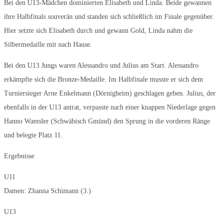
Bei den U13-Mädchen dominierten Elisabeth
und Linda. Beide gewannen
ihre Halbfinals souverän und standen sich schließlich im Finale gegenüber.
Hier setzte sich Elisabeth durch und gewann Gold, Linda nahm die
Silbermedaille mit nach Hause.
Bei den U13 Jungs waren Alessandro und Julius am Start. Alessandro
erkämpfte sich die Bronze-Medaille. Im Halbfinale musste er sich dem
Turniersieger Arne Enkelmann (Dörnigheim) geschlagen geben. Julius, der
ebenfalls in der U13 antrat, verpasste nach einer knappen Niederlage gegen
Hanno Wamsler (Schwäbisch Gmünd) den Sprung in die vorderen Ränge
und belegte Platz 11.
Ergebnisse
U11
Damen: Zhanna Schimann (3.)
U13