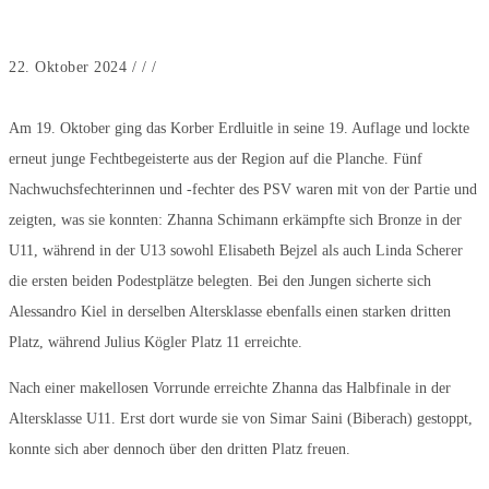
22. Oktober 2024
/
/
/
Am 19. Oktober ging das Korber Erdluitle in seine 19. Auflage und lockte
erneut junge Fechtbegeisterte aus der Region auf die Planche. Fünf
Nachwuchsfechterinnen und -fechter des PSV waren mit von der Partie und
zeigten, was sie konnten: Zhanna Schimann erkämpfte sich Bronze in der
U11, während in der U13 sowohl Elisabeth Bejzel als auch Linda Scherer
die ersten beiden Podestplätze belegten. Bei den Jungen sicherte sich
Alessandro Kiel in derselben Altersklasse ebenfalls einen starken dritten
Platz, während Julius Kögler Platz 11 erreichte.
Nach einer makellosen Vorrunde erreichte Zhanna das Halbfinale in der
Altersklasse U11. Erst dort wurde sie von Simar Saini (Biberach) gestoppt,
konnte sich aber dennoch über den dritten Platz freuen.