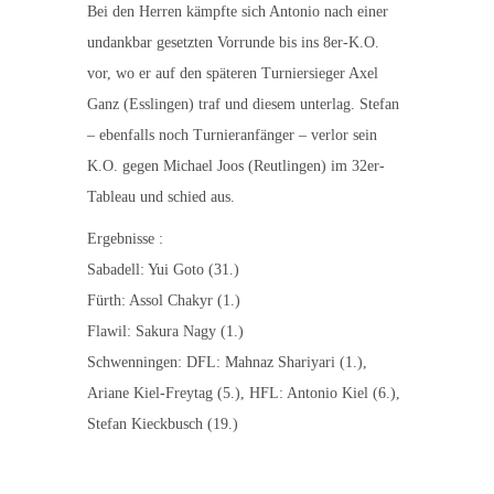
Bei den Herren kämpfte sich Antonio nach einer
undankbar gesetzten Vorrunde bis ins 8er-K.O.
vor, wo er auf den späteren Turniersieger Axel
Ganz (Esslingen) traf und diesem unterlag. Stefan
– ebenfalls noch Turnieranfänger – verlor sein
K.O. gegen Michael Joos (Reutlingen) im 32er-
Tableau und schied aus.
Ergebnisse :
Sabadell: Yui Goto (31.)
Fürth: Assol Chakyr (1.)
Flawil: Sakura Nagy (1.)
Schwenningen: DFL: Mahnaz Shariyari (1.),
Ariane Kiel-Freytag (5.), HFL: Antonio Kiel (6.),
Stefan Kieckbusch (19.)