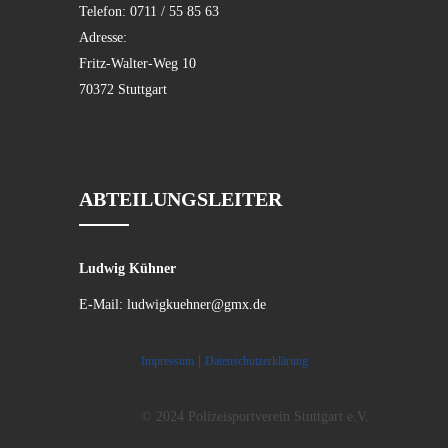
Telefon:
0711 / 55 85 63
Adresse:
Fritz-Walter-Weg 10
70372 Stuttgart
ABTEILUNGSLEITER
Ludwig Kühner
E-Mail:
ludwigkuehner@gmx.de
|
Impressum
Datenschutzerklärung
© 2024 Polizeisportverein Stuttgart e.V.