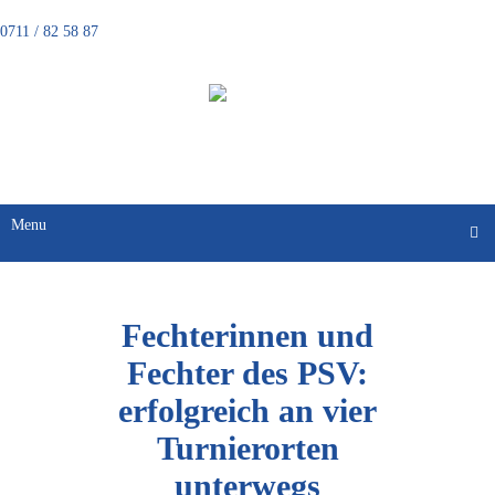
0711 / 82 58 87
FECHTEN
Menu
Fechterinnen und
Fechter des PSV:
erfolgreich an vier
Turnierorten
unterwegs