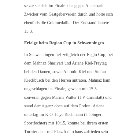
setzte sie sich im Finale klar gegen Annemarie
Zwicker vom Gastgeberverein durch und holte sich
ebenfalls die Goldmedaille. Der Endstand lautete
15:3.
Erfolge beim Region Cup in Schwenningen
In Schwenningen lief zeitgleich der Regio Cup, bei
dem Mahnaz Shariyari und Ariane Kiel-Freytag
bei den Damen, sowie Antonio Kiel und Stefan
Kieckbusch bei den Herren antraten. Mahnaz kam
ungeschlagen ins Finale, gewann mit 15:5
souverän gegen Marina Walter (TV Cannstatt) und
stand damit ganz oben auf dem Podest. Ariane
unterlag im K.O. Faye Buchmann (Tübinger
Sportfechter) mit 10:15, konnte bei ihrem ersten
Turnier aber mit Platz 5 durchaus zufrieden sein.