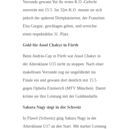
Vorrunde gewann Yui ihr erstes K.O.-Gefecht
souverän mit 15:5. Im 32er-K.O. musste sie sich
jedoch der späteren Drittplatzierten, der Französin
Elsa Gargne, geschlagen geben, und erreichte
einen respektablen 31. Platz.
Gold für Assol Chakyr in Fürth
Beim András-Cup in Fürth war Assol Chakyr in
der Altersklasse U15 nicht zu stoppen. Nach einer
makellosen Vorrunde zog sie ungefährdet ins
Finale ein und gewann dort deutlich mit 15:5
gegen Ophelia Emmerich (MTV München). Damit
krönte sie ihre Leistung mit der Goldmedaille.
Sakura Nagy siegt in der Schweiz
In Flawil (Schweiz) ging Sakura Nagy in der
Altersklasse U17 an den Start. Mit starker Leistung