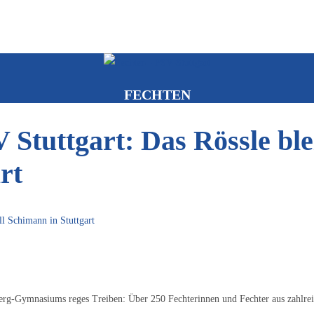
FECHTEN
 Stuttgart: Das Rössle bl
rt
ll Schimann in Stuttgart
erg-Gymnasiums reges Treiben: Über 250 Fechterinnen und Fechter aus zahlrei