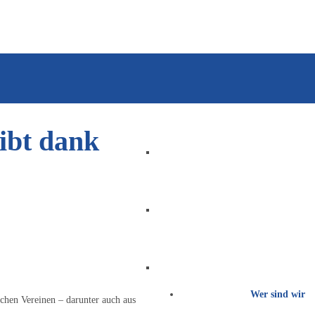
eibt dank
STARTSEITE
ÜBER UNS
Wer sind wir
chen Vereinen – darunter auch aus