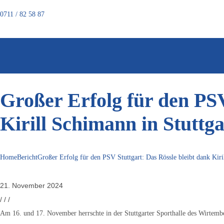
0711 / 82 58 87
Großer Erfolg für den PSV
Kirill Schimann in Stuttga
Home
Bericht
Großer Erfolg für den PSV Stuttgart: Das Rössle bleibt dank Kiri
21. November 2024
/
/
/
Am 16. und 17. November herrschte in der Stuttgarter Sporthalle des Wirtemb