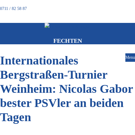
0711 / 82 58 87
FECHTEN
Internationales
Menu
Bergstraßen-Turnier
Weinheim: Nicolas Gabor
bester PSVler an beiden
Tagen