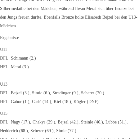
Silbermedaille bei den Mädchen, während Ihvan Meral sich über Bronze bei
den Jungs freuen durfte. Ebenfalls Bronze holte Elisabeth Bejzel bei den U13-
Mädchen.
Ergebnisse:
U11
DFL: Schimann (2.)
HFL: Meral (3.)
U13
DFL: Bejzel (3.), Simic (6.), Stradinger (9.), Scherer (20.)
HFL: Gabor (1.), Carlè (14.), Kiel (18.), Kögler (DNF)
U15
DFL: Nagy (17.), Chakyr (29.), Bejzel (42.), Steinle (46.), Lübbe (51.),
Hedderich (68.), Scherer (69.), Simic (77.)