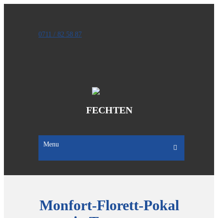
0711 / 82 58 87
FECHTEN
Menu
Monfort-Florett-Pokal