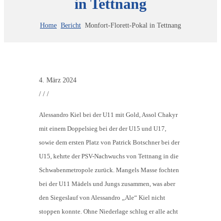
in Tettnang
Home
Bericht
Monfort-Florett-Pokal in Tettnang
4. März 2024
/
/
/
Alessandro Kiel bei der U11 mit Gold, Assol Chakyr
mit einem Doppelsieg bei der der U15 und U17,
sowie dem ersten Platz von Patrick Botschner bei der
U15, kehrte der PSV-Nachwuchs von Tettnang in die
Schwabenmetropole zurück. Mangels Masse fochten
bei der U11 Mädels und Jungs zusammen, was aber
den Siegeslauf von Alessandro „Ale“ Kiel nicht
stoppen konnte. Ohne Niederlage schlug er alle acht