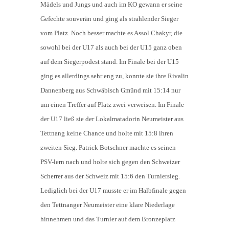
Mädels und Jungs und auch im KO gewann er seine
Gefechte souverän und ging als strahlender Sieger
vom Platz. Noch besser machte es Assol Chakyr, die
sowohl bei der U17 als auch bei der U15 ganz oben
auf dem Siegerpodest stand. Im Finale bei der U15
ging es allerdings sehr eng zu, konnte sie ihre Rivalin
Dannenberg aus Schwäbisch Gmünd mit 15:14 nur
um einen Treffer auf Platz zwei verweisen. Im Finale
der U17 ließ sie der Lokalmatadorin Neumeister aus
Tettnang keine Chance und holte mit 15:8 ihren
zweiten Sieg. Patrick Botschner machte es seinen
PSV-lern nach und holte sich gegen den Schweizer
Scherrer aus der Schweiz mit 15:6 den Turniersieg.
Lediglich bei der U17 musste er im Halbfinale gegen
den Tettnanger Neumeister eine klare Niederlage
hinnehmen und das Turnier auf dem Bronzeplatz