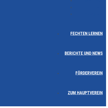
Unsere Erfolge
Team
Bildergalerie
FECHTEN LERNEN
BERICHTE UND NEWS
FÖRDERVEREIN
ZUM HAUPTVEREIN