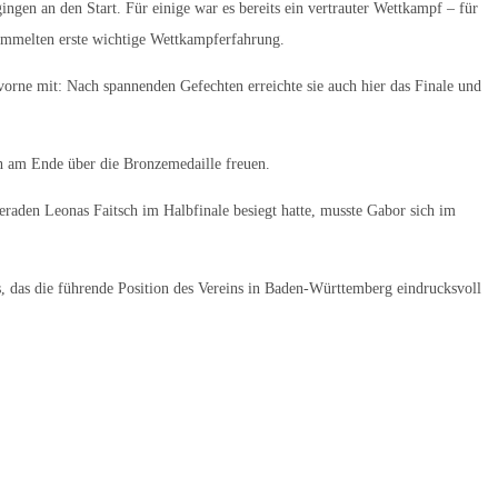
gen an den Start. Für einige war es bereits ein vertrauter Wettkampf – für
ammelten erste wichtige Wettkampferfahrung.
 vorne mit: Nach spannenden Gefechten erreichte sie auch hier das Finale und
ch am Ende über die Bronzemedaille freuen.
raden Leonas Faitsch im Halbfinale besiegt hatte, musste Gabor sich im
s, das die führende Position des Vereins in Baden-Württemberg eindrucksvoll