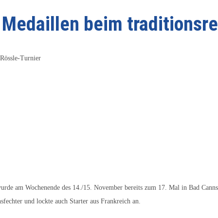
Medaillen beim traditionsre
 Rössle-Turnier
, wurde am Wochenende des 14./15. November bereits zum 17. Mal in Bad Cannsta
chter und lockte auch Starter aus Frankreich an.