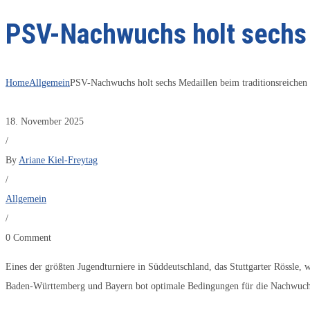
PSV-Nachwuchs holt sechs 
Home
Allgemein
PSV-Nachwuchs holt sechs Medaillen beim traditionsreichen
18. November 2025
/
By
Ariane Kiel-Freytag
/
Allgemein
/
0 Comment
Eines der größten Jugendturniere in Süddeutschland, das Stuttgarter Rössle
Baden-Württemberg und Bayern bot optimale Bedingungen für die Nachwuchsfe