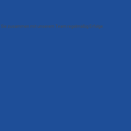
ern Sie zusammen mit unserem Team regelmäßig Erfolge.