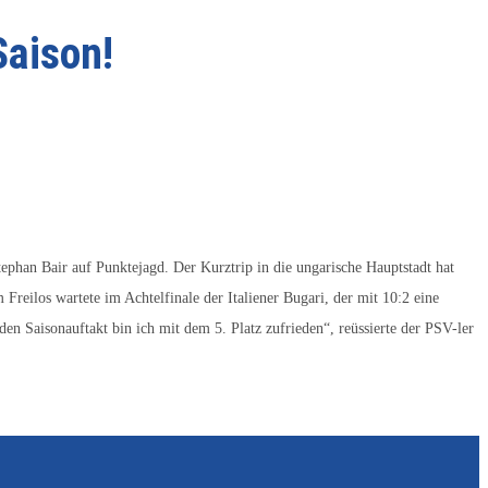
Saison!
tephan Bair auf Punktejagd. Der Kurztrip in die ungarische Hauptstadt hat
Freilos wartete im Achtelfinale der Italiener Bugari, der mit 10:2 eine
en Saisonauftakt bin ich mit dem 5. Platz zufrieden“, reüssierte der PSV-ler