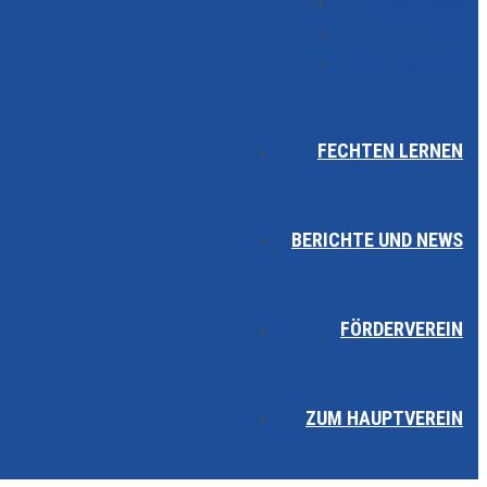
Unsere Erfolge
Team
Bildergalerie
FECHTEN LERNEN
BERICHTE UND NEWS
FÖRDERVEREIN
ZUM HAUPTVEREIN