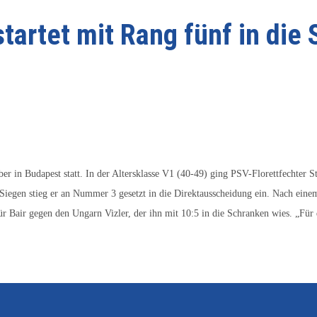
artet mit Rang fünf in die 
r in Budapest statt. In der Altersklasse V1 (40-49) ging PSV-Florettfechter S
 Siegen stieg er an Nummer 3 gesetzt in die Direktausscheidung ein. Nach einem 
 Bair gegen den Ungarn Vizler, der ihn mit 10:5 in die Schranken wies. „Für d