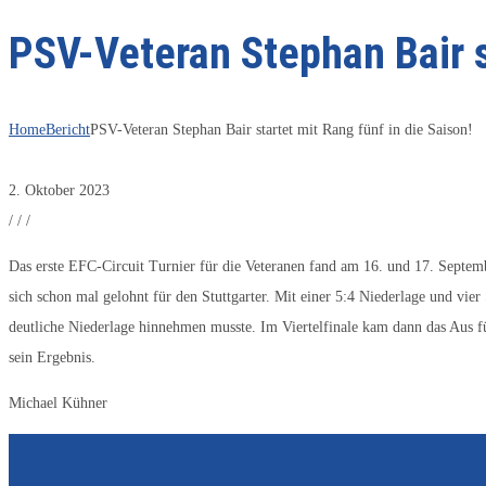
PSV-Veteran Stephan Bair st
Home
Bericht
PSV-Veteran Stephan Bair startet mit Rang fünf in die Saison!
2. Oktober 2023
/
/
/
Das erste EFC-Circuit Turnier für die Veteranen fand am 16. und 17. Septembe
sich schon mal gelohnt für den Stuttgarter. Mit einer 5:4 Niederlage und vier
deutliche Niederlage hinnehmen musste. Im Viertelfinale kam dann das Aus für
sein Ergebnis.
Michael Kühner