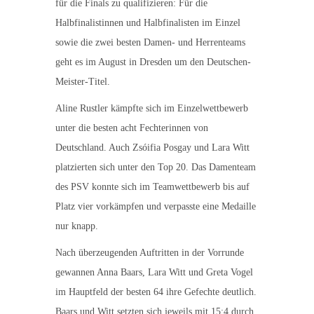
für die Finals zu qualifizieren: Für die
Halbfinalistinnen und Halbfinalisten im Einzel
sowie die zwei besten Damen- und Herrenteams
geht es im August in Dresden um den Deutschen-
Meister-Titel.
Aline Rustler kämpfte sich im Einzelwettbewerb
unter die besten acht Fechterinnen von
Deutschland. Auch Zsóifia Posgay und Lara Witt
platzierten sich unter den Top 20. Das Damenteam
des PSV konnte sich im Teamwettbewerb bis auf
Platz vier vorkämpfen und verpasste eine Medaille
nur knapp.
Nach überzeugenden Auftritten in der Vorrunde
gewannen Anna Baars, Lara Witt und Greta Vogel
im Hauptfeld der besten 64 ihre Gefechte deutlich.
Baars und Witt setzten sich jeweils mit 15:4 durch,