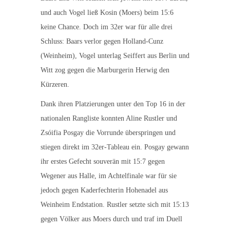
und auch Vogel ließ Kosin (Moers) beim 15:6
keine Chance. Doch im 32er war für alle drei
Schluss: Baars verlor gegen Holland-Cunz
(Weinheim), Vogel unterlag Seiffert aus Berlin und
Witt zog gegen die Marburgerin Herwig den
Kürzeren.
Dank ihren Platzierungen unter den Top 16 in der
nationalen Rangliste konnten Aline Rustler und
Zsóifia Posgay die Vorrunde überspringen und
stiegen direkt im 32er-Tableau ein. Posgay gewann
ihr erstes Gefecht souverän mit 15:7 gegen
Wegener aus Halle, im Achtelfinale war für sie
jedoch gegen Kaderfechterin Hohenadel aus
Weinheim Endstation. Rustler setzte sich mit 15:13
gegen Völker aus Moers durch und traf im Duell