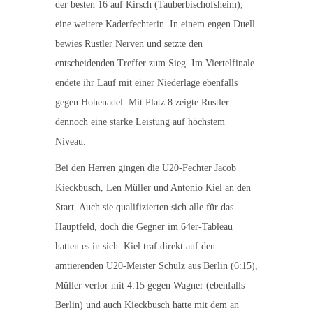
der besten 16 auf Kirsch (Tauberbischofsheim),
eine weitere Kaderfechterin. In einem engen Duell
bewies Rustler Nerven und setzte den
entscheidenden Treffer zum Sieg. Im Viertelfinale
endete ihr Lauf mit einer Niederlage ebenfalls
gegen Hohenadel. Mit Platz 8 zeigte Rustler
dennoch eine starke Leistung auf höchstem
Niveau.
Bei den Herren gingen die U20-Fechter Jacob
Kieckbusch, Len Müller und Antonio Kiel an den
Start. Auch sie qualifizierten sich alle für das
Hauptfeld, doch die Gegner im 64er-Tableau
hatten es in sich: Kiel traf direkt auf den
amtierenden U20-Meister Schulz aus Berlin (6:15),
Müller verlor mit 4:15 gegen Wagner (ebenfalls
Berlin) und auch Kieckbusch hatte mit dem an