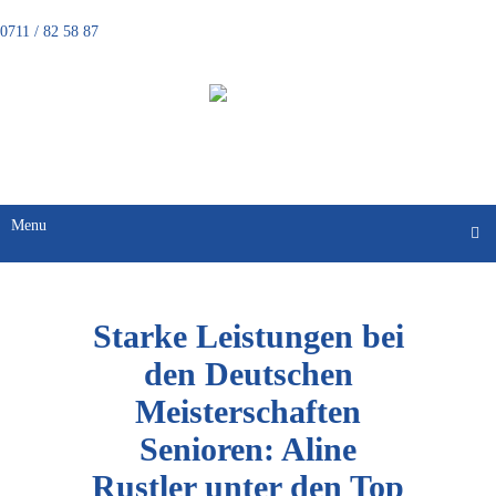
0711 / 82 58 87
FECHTEN
Menu
Starke Leistungen bei
den Deutschen
Meisterschaften
Senioren: Aline
Rustler unter den Top