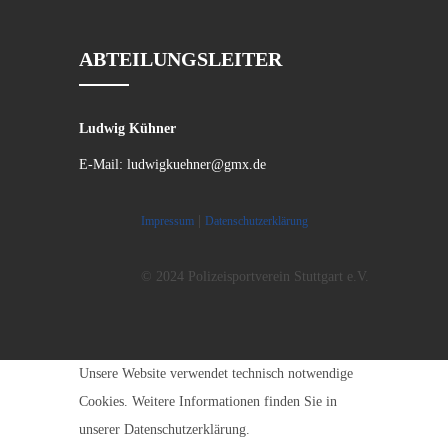
ABTEILUNGSLEITER
Ludwig Kühner
E-Mail:
ludwigkuehner@gmx.de
|
Impressum
Datenschutzerklärung
© 2024 Polizeisportverein Stuttgart e.V.
Unsere Website verwendet technisch notwendige
Cookies. Weitere Informationen finden Sie in
unserer Datenschutzerklärung.