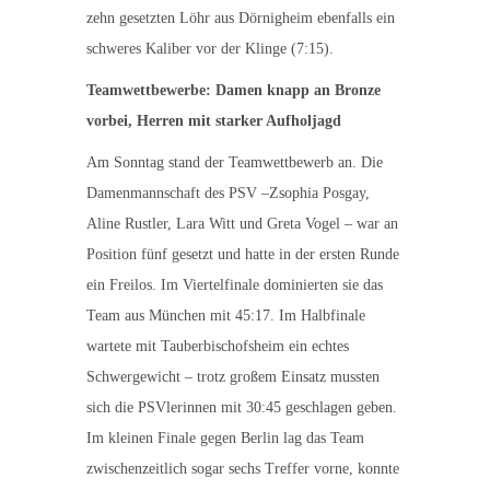
zehn gesetzten Löhr aus Dörnigheim ebenfalls ein
schweres Kaliber vor der Klinge (7:15).
Teamwettbewerbe: Damen knapp an Bronze
vorbei, Herren mit starker Aufholjagd
Am Sonntag stand der Teamwettbewerb an. Die
Damenmannschaft des PSV –Zsophia Posgay,
Aline Rustler, Lara Witt und Greta Vogel – war an
Position fünf gesetzt und hatte in der ersten Runde
ein Freilos. Im Viertelfinale dominierten sie das
Team aus München mit 45:17. Im Halbfinale
wartete mit Tauberbischofsheim ein echtes
Schwergewicht – trotz großem Einsatz mussten
sich die PSVlerinnen mit 30:45 geschlagen geben.
Im kleinen Finale gegen Berlin lag das Team
zwischenzeitlich sogar sechs Treffer vorne, konnte