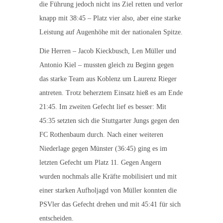
die Führung jedoch nicht ins Ziel retten und verlor
knapp mit 38:45 – Platz vier also, aber eine starke
Leistung auf Augenhöhe mit der nationalen Spitze.
Die Herren – Jacob Kieckbusch, Len Müller und
Antonio Kiel – mussten gleich zu Beginn gegen
das starke Team aus Koblenz um Laurenz Rieger
antreten. Trotz beherztem Einsatz hieß es am Ende
21:45. Im zweiten Gefecht lief es besser: Mit
45:35 setzten sich die Stuttgarter Jungs gegen den
FC Rothenbaum durch. Nach einer weiteren
Niederlage gegen Münster (36:45) ging es im
letzten Gefecht um Platz 11. Gegen Angern
wurden nochmals alle Kräfte mobilisiert und mit
einer starken Aufholjagd von Müller konnten die
PSVler das Gefecht drehen und mit 45:41 für sich
entscheiden.