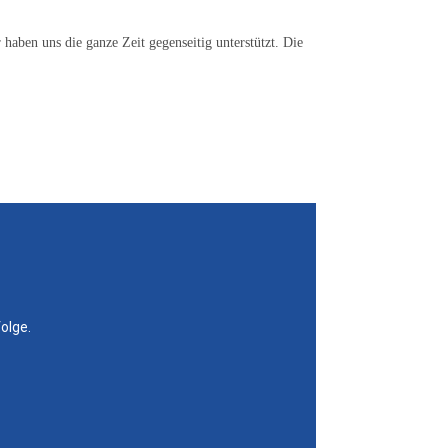
aben uns die ganze Zeit gegenseitig unterstützt. Die
olge.