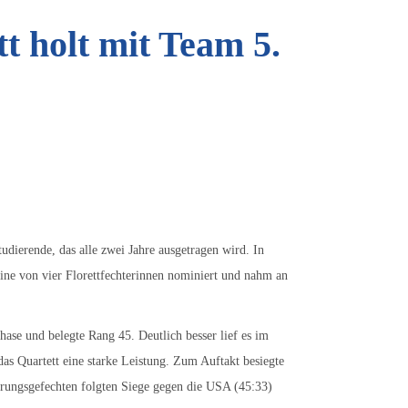
 holt mit Team 5.
udierende, das alle zwei Jahre ausgetragen wird. In
eine von vier Florettfechterinnen nominiert und nahm an
hase und belegte Rang 45. Deutlich besser lief es im
 Quartett eine starke Leistung. Zum Auftakt besiegte
erungsgefechten folgten Siege gegen die USA (45:33)