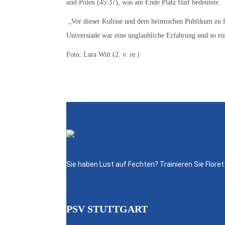
und Polen (45:37), was am Ende Platz fünf bedeutete.
„Vor dieser Kulisse und dem heimischen Publikum zu fe
Universiade war eine unglaubliche Erfahrung und so ein
Foto: Lara Witt (2. v. re.)
Sie haben Lust auf Fechten? Trainieren Sie Flo
PSV STUTTGART