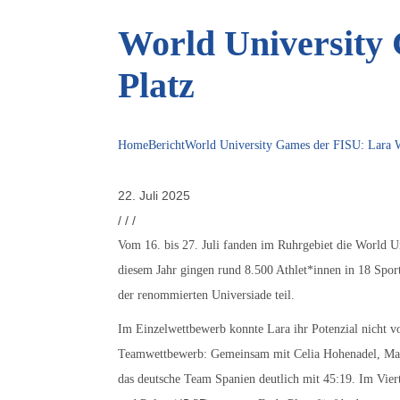
World University 
Platz
Home
Bericht
World University Games der FISU: Lara Wi
22. Juli 2025
/
/
/
Vom 16. bis 27. Juli fanden im Ruhrgebiet die World Un
diesem Jahr gingen rund 8.500 Athlet*innen in 18 Sport
der renommierten Universiade teil.
Im Einzelwettbewerb konnte Lara ihr Potenzial nicht vo
Teamwettbewerb: Gemeinsam mit Celia Hohenadel, Marie
das deutsche Team Spanien deutlich mit 45:19. Im Vier