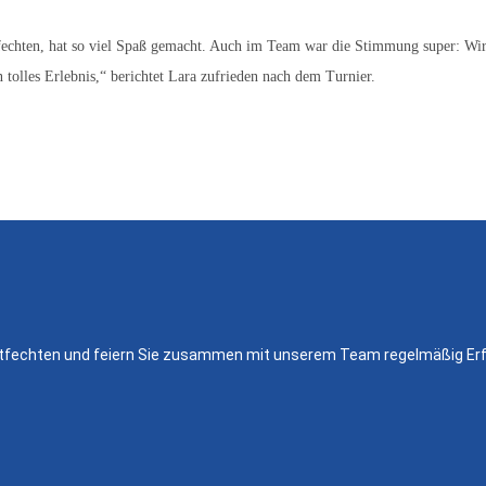
chten, hat so viel Spaß gemacht. Auch im Team war die Stimmung super: Wir h
 tolles Erlebnis,“ berichtet Lara zufrieden nach dem Turnier.
rettfechten und feiern Sie zusammen mit unserem Team regelmäßig Erf