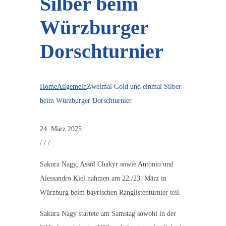
Silber beim
Würzburger
Dorschturnier
Home
Allgemein
Zweimal Gold und einmal Silber
beim Würzburger Dorschturnier
24. März 2025
/
/
/
Sakura Nagy, Assol Chakyr sowie Antonio und
Alessandro Kiel nahmen am 22./23. März in
Würzburg beim bayrischen Ranglistenturnier teil.
Sakura Nagy startete am Samstag sowohl in der