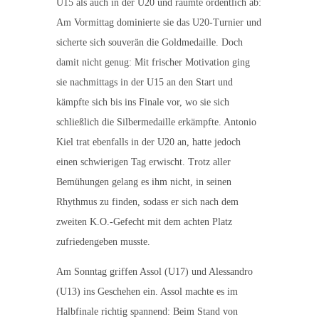
U15 als auch in der U20 und räumte ordentlich ab:
Am Vormittag dominierte sie das U20-Turnier und
sicherte sich souverän die Goldmedaille. Doch
damit nicht genug: Mit frischer Motivation ging
sie nachmittags in der U15 an den Start und
kämpfte sich bis ins Finale vor, wo sie sich
schließlich die Silbermedaille erkämpfte. Antonio
Kiel trat ebenfalls in der U20 an, hatte jedoch
einen schwierigen Tag erwischt. Trotz aller
Bemühungen gelang es ihm nicht, in seinen
Rhythmus zu finden, sodass er sich nach dem
zweiten K.O.-Gefecht mit dem achten Platz
zufriedengeben musste.
Am Sonntag griffen Assol (U17) und Alessandro
(U13) ins Geschehen ein. Assol machte es im
Halbfinale richtig spannend: Beim Stand von