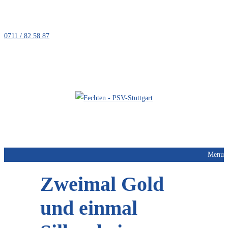
0711 / 82 58 87
FECHTEN
Menu
Zweimal Gold
und einmal