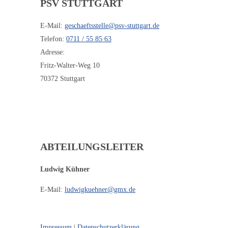
PSV STUTTGART
E-Mail:
geschaeftsstelle@psv-stuttgart.de
Telefon:
0711 / 55 85 63
Adresse:
Fritz-Walter-Weg 10
70372 Stuttgart
ABTEILUNGSLEITER
Ludwig Kühner
E-Mail:
ludwigkuehner@gmx.de
Impressum
|
Datenschutzerklärung