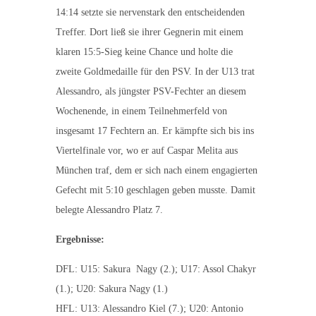
14:14 setzte sie nervenstark den entscheidenden
Treffer. Dort ließ sie ihrer Gegnerin mit einem
klaren 15:5-Sieg keine Chance und holte die
zweite Goldmedaille für den PSV. In der U13 trat
Alessandro, als jüngster PSV-Fechter an diesem
Wochenende, in einem Teilnehmerfeld von
insgesamt 17 Fechtern an. Er kämpfte sich bis ins
Viertelfinale vor, wo er auf Caspar Melita aus
München traf, dem er sich nach einem engagierten
Gefecht mit 5:10 geschlagen geben musste. Damit
belegte Alessandro Platz 7.
Ergebnisse:
DFL: U15: Sakura Nagy (2.); U17: Assol Chakyr
(1.); U20: Sakura Nagy (1.)
HFL: U13: Alessandro Kiel (7.); U20: Antonio