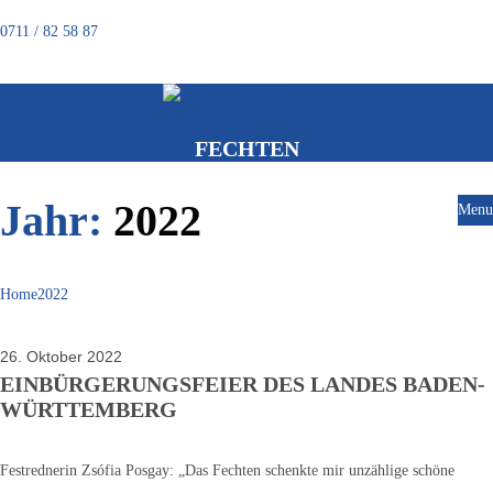
0711 / 82 58 87
FECHTEN
Jahr:
2022
Menu
Home
2022
26. Oktober 2022
EINBÜRGERUNGSFEIER DES LANDES BADEN-
WÜRTTEMBERG
Festrednerin Zsófia Posgay: „Das Fechten schenkte mir unzählige schöne