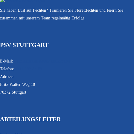
Sie haben Lust auf Fechten? Trainieren Sie Florettfechten und feiern Sie
zusammen mit unserem Team regelmäßig Erfolge.
PSV STUTTGART
E-Mail:
geschaeftsstelle@psv-stuttgart.de
Telefon:
0711 / 55 85 63
Adresse:
Fritz-Walter-Weg 10
70372 Stuttgart
ABTEILUNGSLEITER